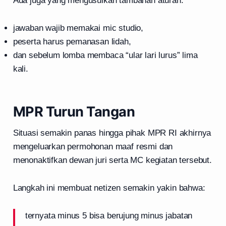
Ada juga yang mengusulkan tambahan aturan:
jawaban wajib memakai mic studio,
peserta harus pemanasan lidah,
dan sebelum lomba membaca “ular lari lurus” lima
kali.
MPR Turun Tangan
Situasi semakin panas hingga pihak MPR RI akhirnya
mengeluarkan permohonan maaf resmi dan
menonaktifkan dewan juri serta MC kegiatan tersebut.
Langkah ini membuat netizen semakin yakin bahwa:
ternyata minus 5 bisa berujung minus jabatan