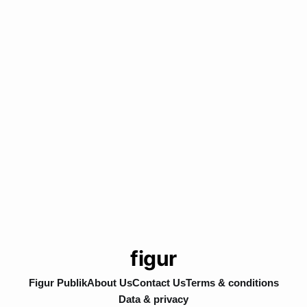
figur
Figur Publik
About Us
Contact Us
Terms & conditions
Data & privacy