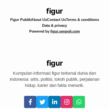
figur
Figur Publik
About Us
Contact Us
Terms & conditions
Data & privacy
Powered by
figur.senpoli.com
figur
Kumpulan informasi figur terkenal dunia dan
Indonesia: artis, politisi, tokoh publik, perjalanan
hidup, karier dan fakta menarik.