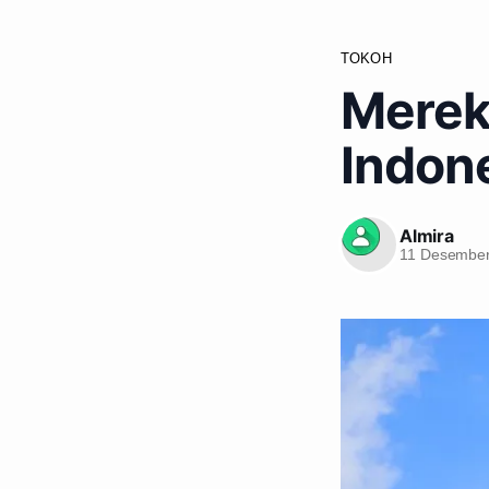
TOKOH
Merek
Indon
Almira
11 Desember