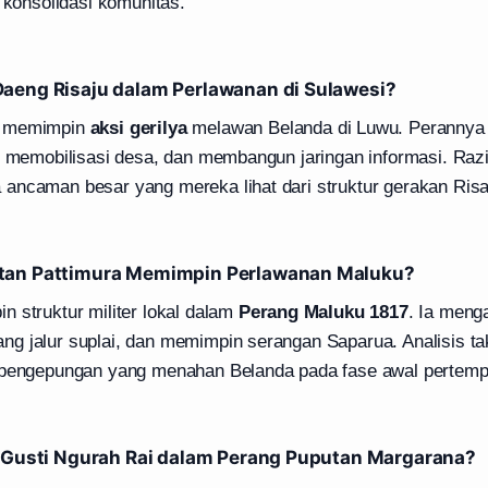
n konsolidasi komunitas.
aeng Risaju dalam Perlawanan di Sulawesi?
u memimpin
aksi gerilya
melawan Belanda di Luwu. Perannya 
k, memobilisasi desa, dan membangun jaringan informasi. Raz
ancaman besar yang mereka lihat dari struktur gerakan Risa
tan Pattimura Memimpin Perlawanan Maluku?
 struktur militer lokal dalam
Perang Maluku 1817
. Ia meng
g jalur suplai, dan memimpin serangan Saparua. Analisis t
 pengepungan yang menahan Belanda pada fase awal pertemp
I Gusti Ngurah Rai dalam Perang Puputan Margarana?