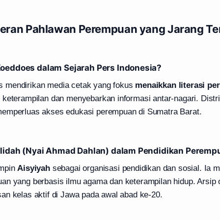
eran Pahlawan Perempuan yang Jarang Te
oeddoes dalam Sejarah Pers Indonesia?
 mendirikan media cetak yang fokus
menaikkan literasi p
keterampilan dan menyebarkan informasi antar-nagari. Distri
memperluas akses edukasi perempuan di Sumatra Barat.
alidah (Nyai Ahmad Dahlan) dalam Pendidikan Peremp
impin
Aisyiyah
sebagai organisasi pendidikan dan sosial. Ia
an yang berbasis ilmu agama dan keterampilan hidup. Arsip 
an kelas aktif di Jawa pada awal abad ke-20.