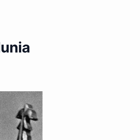
dunia