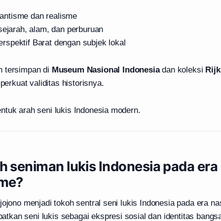
ntisme dan realisme
sejarah, alam, dan perburuan
spektif Barat dengan subjek lokal
h tersimpan di
Museum Nasional Indonesia
dan koleksi
Rij
erkuat validitas historisnya.
ntuk arah seni lukis Indonesia modern.
h seniman lukis Indonesia pada era
sme?
jojono menjadi tokoh sentral seni lukis Indonesia pada era na
kan seni lukis sebagai ekspresi sosial dan identitas bangs