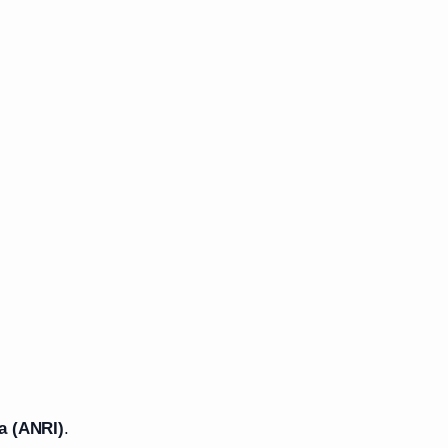
a (ANRI)
.