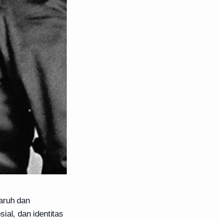
aruh dan
ial, dan identitas