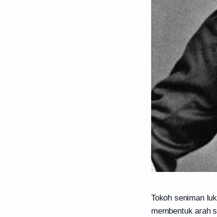
Tokoh seniman luk
membentuk arah sen