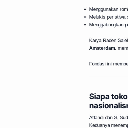
Menggunakan roma
Melukis peristiwa 
Menggabungkan per
Karya Raden Sale
Amsterdam
, memp
Fondasi ini membe
Siapa toko
nasionali
Affandi dan S. Sud
Keduanya menempat