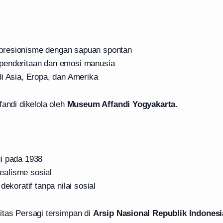
resionisme dengan sapuan spontan
penderitaan dan emosi manusia
di Asia, Eropa, dan Amerika
fandi dikelola oleh
Museum Affandi Yogyakarta
.
i pada 1938
alisme sosial
dekoratif tanpa nilai sosial
itas Persagi tersimpan di
Arsip Nasional Republik Indonesi