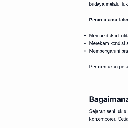
budaya melalui luk
Peran utama toko
Membentuk identita
Merekam kondisi s
Mempengaruhi prak
Pembentukan peran 
Bagaimana
Sejarah seni lukis
kontemporer. Seti