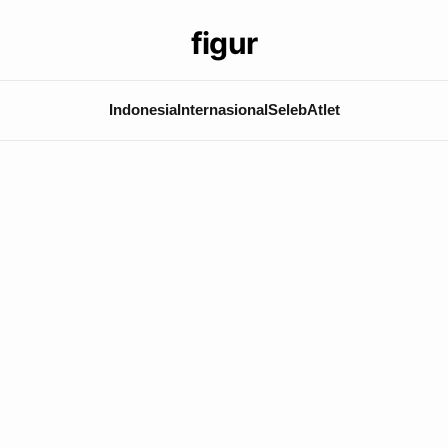
figur
Indonesia
Internasional
Seleb
Atlet