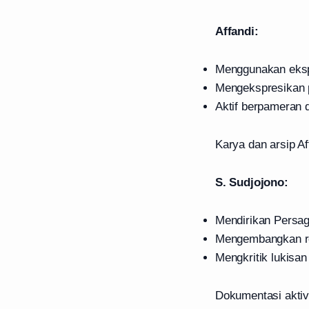
Affandi:
Menggunakan eksp
Mengekspresikan 
Aktif berpameran 
Karya dan arsip Af
S. Sudjojono:
Mendirikan Persag
Mengembangkan re
Mengkritik lukisan 
Dokumentasi aktiv