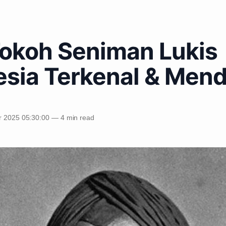
Tokoh Seniman Lukis
esia Terkenal & Men
 2025 05:30:00
—
4 min read