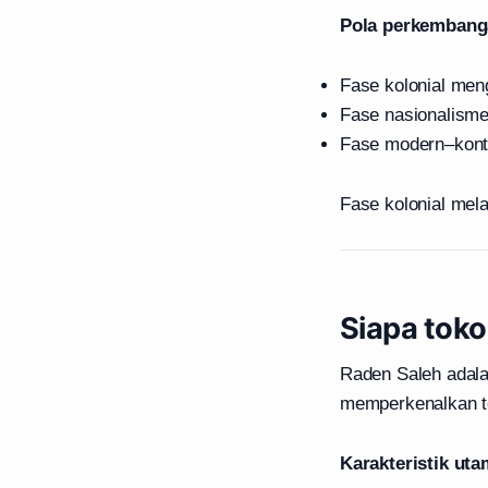
Pola perkembang
Fase kolonial me
Fase nasionalisme
Fase modern–kont
Fase kolonial mela
Siapa toko
Raden Saleh adala
memperkenalkan te
Karakteristik ut