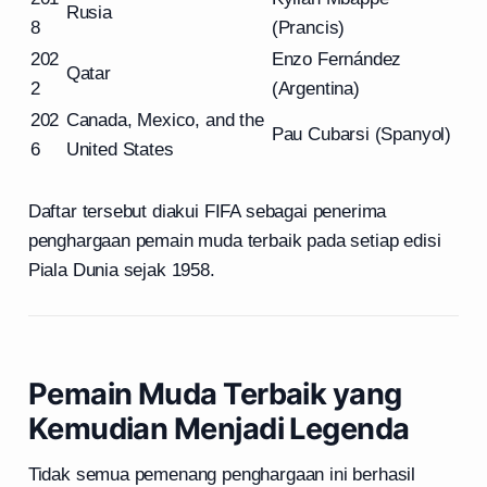
Rusia
8
(Prancis)
202
Enzo Fernández
Qatar
2
(Argentina)
202
Canada, Mexico, and the
Pau Cubarsi (Spanyol)
6
United States
Daftar tersebut diakui FIFA sebagai penerima
penghargaan pemain muda terbaik pada setiap edisi
Piala Dunia sejak 1958.
Pemain Muda Terbaik yang
Kemudian Menjadi Legenda
Tidak semua pemenang penghargaan ini berhasil