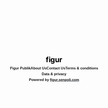
figur
Figur Publik
About Us
Contact Us
Terms & conditions
Data & privacy
Powered by
figur.senpoli.com