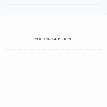
YOUR 3RD ADS HERE