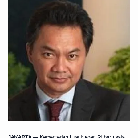
JAKARTA
— Kementerian Luar Negeri RI baru saja