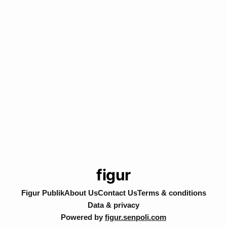
figur
Figur Publik
About Us
Contact Us
Terms & conditions
Data & privacy
Powered by
figur.senpoli.com