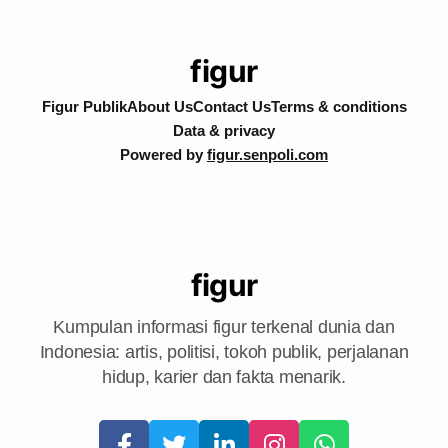
figur
Figur Publik
About Us
Contact Us
Terms & conditions
Data & privacy
Powered by
figur.senpoli.com
figur
Kumpulan informasi figur terkenal dunia dan
Indonesia: artis, politisi, tokoh publik, perjalanan
hidup, karier dan fakta menarik.