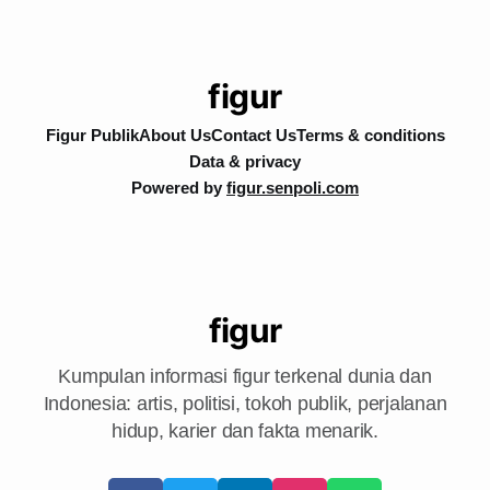
figur
Figur Publik
About Us
Contact Us
Terms & conditions
Data & privacy
Powered by
figur.senpoli.com
figur
Kumpulan informasi figur terkenal dunia dan
Indonesia: artis, politisi, tokoh publik, perjalanan
hidup, karier dan fakta menarik.