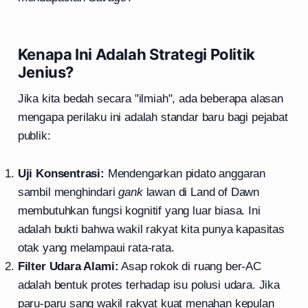
Kenapa Ini Adalah Strategi Politik
Jenius?
Jika kita bedah secara "ilmiah", ada beberapa alasan
mengapa perilaku ini adalah standar baru bagi pejabat
publik:
Uji Konsentrasi:
Mendengarkan pidato anggaran
sambil menghindari
gank
lawan di Land of Dawn
membutuhkan fungsi kognitif yang luar biasa. Ini
adalah bukti bahwa wakil rakyat kita punya kapasitas
otak yang melampaui rata-rata.
Filter Udara Alami:
Asap rokok di ruang ber-AC
adalah bentuk protes terhadap isu polusi udara. Jika
paru-paru sang wakil rakyat kuat menahan kepulan