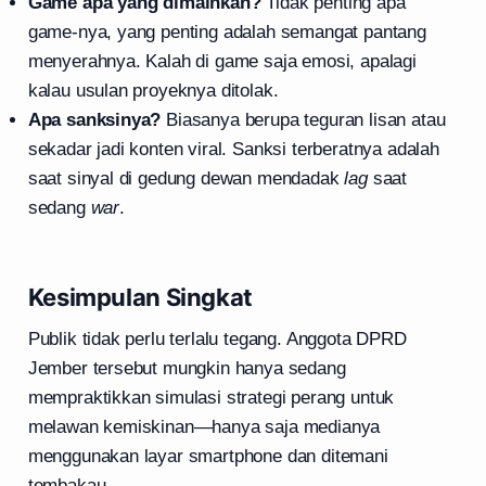
Game apa yang dimainkan?
Tidak penting apa
game-nya, yang penting adalah semangat pantang
menyerahnya. Kalah di game saja emosi, apalagi
kalau usulan proyeknya ditolak.
Apa sanksinya?
Biasanya berupa teguran lisan atau
sekadar jadi konten viral. Sanksi terberatnya adalah
saat sinyal di gedung dewan mendadak
lag
saat
sedang
war
.
Kesimpulan Singkat
Publik tidak perlu terlalu tegang. Anggota DPRD
Jember tersebut mungkin hanya sedang
mempraktikkan simulasi strategi perang untuk
melawan kemiskinan—hanya saja medianya
menggunakan layar smartphone dan ditemani
tembakau.