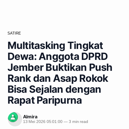
SATIRE
Multitasking Tingkat
Dewa: Anggota DPRD
Jember Buktikan Push
Rank dan Asap Rokok
Bisa Sejalan dengan
Rapat Paripurna
Almira
13 Mei 2026 05:01:00
—
3 min read