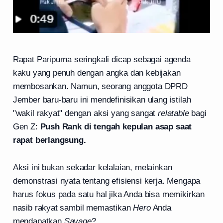
Rapat Paripurna seringkali dicap sebagai agenda
kaku yang penuh dengan angka dan kebijakan
membosankan. Namun, seorang anggota DPRD
Jember baru-baru ini mendefinisikan ulang istilah
"wakil rakyat" dengan aksi yang sangat
relatable
bagi
Gen Z:
Push Rank di tengah kepulan asap saat
rapat berlangsung.
Aksi ini bukan sekadar kelalaian, melainkan
demonstrasi nyata tentang efisiensi kerja. Mengapa
harus fokus pada satu hal jika Anda bisa memikirkan
nasib rakyat sambil memastikan
Hero
Anda
mendapatkan
Savage
?