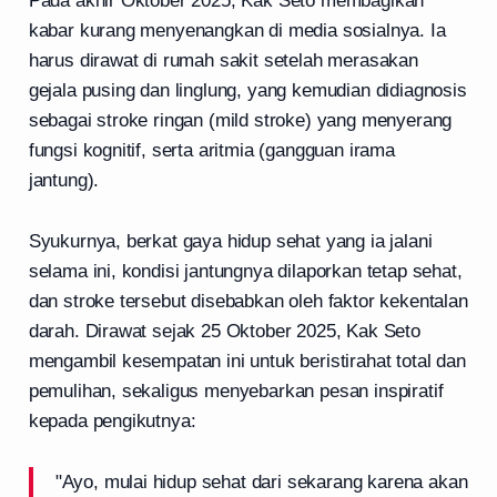
Pada akhir Oktober 2025, Kak Seto membagikan
kabar kurang menyenangkan di media sosialnya. Ia
harus dirawat di rumah sakit setelah merasakan
gejala pusing dan linglung, yang kemudian didiagnosis
sebagai stroke ringan (mild stroke) yang menyerang
fungsi kognitif, serta aritmia (gangguan irama
jantung).
Syukurnya, berkat gaya hidup sehat yang ia jalani
selama ini, kondisi jantungnya dilaporkan tetap sehat,
dan stroke tersebut disebabkan oleh faktor kekentalan
darah. Dirawat sejak 25 Oktober 2025, Kak Seto
mengambil kesempatan ini untuk beristirahat total dan
pemulihan, sekaligus menyebarkan pesan inspiratif
kepada pengikutnya:
"Ayo, mulai hidup sehat dari sekarang karena akan