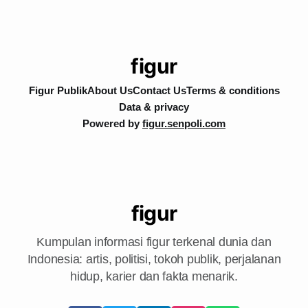
figur
Figur Publik
About Us
Contact Us
Terms & conditions
Data & privacy
Powered by
figur.senpoli.com
figur
Kumpulan informasi figur terkenal dunia dan
Indonesia: artis, politisi, tokoh publik, perjalanan
hidup, karier dan fakta menarik.