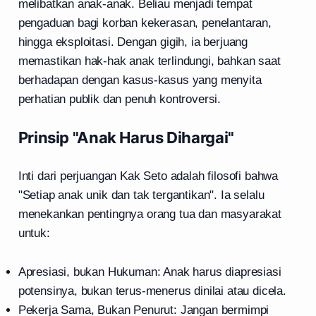
melibatkan anak-anak. Beliau menjadi tempat
pengaduan bagi korban kekerasan, penelantaran,
hingga eksploitasi. Dengan gigih, ia berjuang
memastikan hak-hak anak terlindungi, bahkan saat
berhadapan dengan kasus-kasus yang menyita
perhatian publik dan penuh kontroversi.
Prinsip "Anak Harus Dihargai"
Inti dari perjuangan Kak Seto adalah filosofi bahwa
"Setiap anak unik dan tak tergantikan". Ia selalu
menekankan pentingnya orang tua dan masyarakat
untuk:
Apresiasi, bukan Hukuman: Anak harus diapresiasi
potensinya, bukan terus-menerus dinilai atau dicela.
Pekerja Sama, Bukan Penurut: Jangan bermimpi