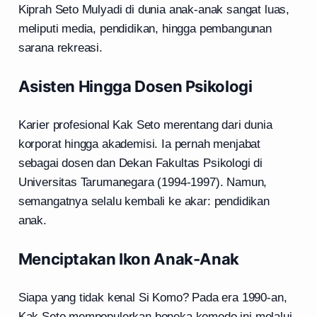
Kiprah Seto Mulyadi di dunia anak-anak sangat luas,
meliputi media, pendidikan, hingga pembangunan
sarana rekreasi.
Asisten Hingga Dosen Psikologi
Karier profesional Kak Seto merentang dari dunia
korporat hingga akademisi. Ia pernah menjabat
sebagai dosen dan Dekan Fakultas Psikologi di
Universitas Tarumanegara (1994-1997). Namun,
semangatnya selalu kembali ke akar: pendidikan
anak.
Menciptakan Ikon Anak-Anak
Siapa yang tidak kenal Si Komo? Pada era 1990-an,
Kak Seto mempopulerkan boneka komodo ini melalui