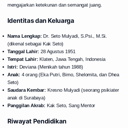
mengajarkan ketekunan dan semangat juang.
Identitas dan Keluarga
Nama Lengkap:
Dr. Seto Mulyadi, S.Psi., M.Si.
(dikenal sebagai Kak Seto)
Tanggal Lahir:
28 Agustus 1951
Tempat Lahir:
Klaten, Jawa Tengah, Indonesia
Istri:
Deviana (Menikah tahun 1988)
Anak:
4 orang (Eka Putri, Bimo, Shelomita, dan Dhea
Seto)
Saudara Kembar:
Kresno Mulyadi (seorang psikiater
anak di Surabaya)
Panggilan Akrab:
Kak Seto, Sang Mentor
Riwayat Pendidikan