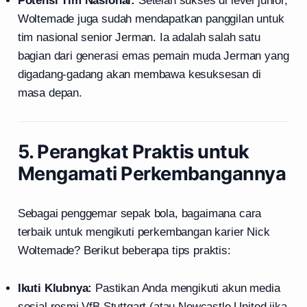
Potensi Tim Nasional:
Setelah sukses di level junior,
Woltemade juga sudah mendapatkan panggilan untuk
tim nasional senior Jerman. Ia adalah salah satu
bagian dari generasi emas pemain muda Jerman yang
digadang-gadang akan membawa kesuksesan di
masa depan.
5. Perangkat Praktis untuk
Mengamati Perkembangannya
Sebagai penggemar sepak bola, bagaimana cara
terbaik untuk mengikuti perkembangan karier Nick
Woltemade? Berikut beberapa tips praktis:
Ikuti Klubnya:
Pastikan Anda mengikuti akun media
sosial resmi VfB Stuttgart (atau Newcastle United jika