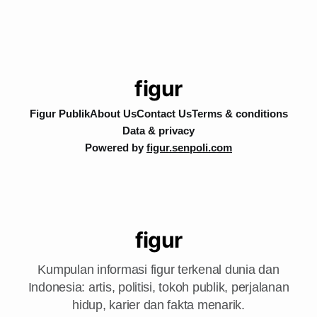
figur
Figur Publik
About Us
Contact Us
Terms & conditions
Data & privacy
Powered by
figur.senpoli.com
figur
Kumpulan informasi figur terkenal dunia dan
Indonesia: artis, politisi, tokoh publik, perjalanan
hidup, karier dan fakta menarik.