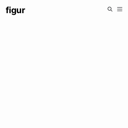
figur